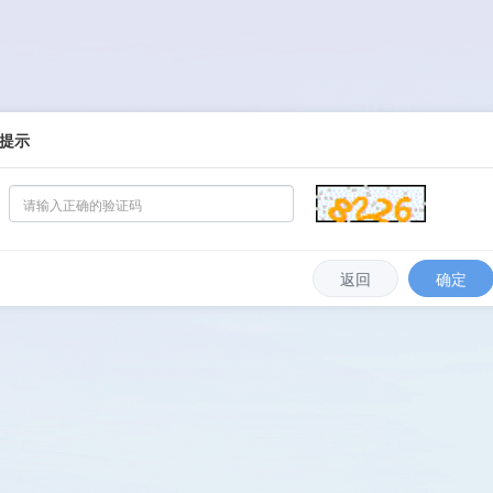
提示
返回
确定