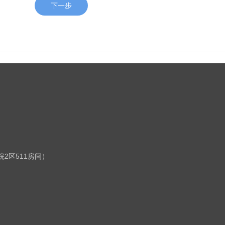
下一步
2区511房间）