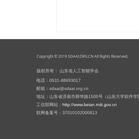
Copyright © 2019 SDAAI.ORG.CN All Rights Reserved.
版权所有：
山东省人工智能学会
电话：0531-88693017
邮箱：sdaai@sdaai.org.cn
地址：山东省济南市舜华路1500号（山东大学软件学院
工信部网站：
http://www.beian.miit.gov.cn
联网备案号：37010102000813