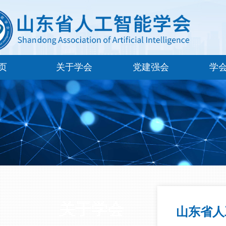
页
关于学会
党建强会
学
关于学会
山东省人