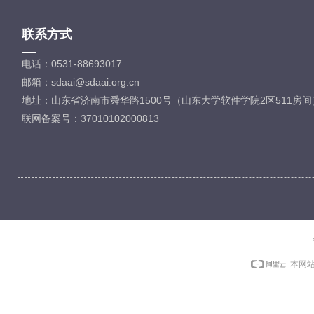
联系方式
—
电话：0531-88693017
邮箱：sdaai@sdaai.org.cn
地址：山东省济南市舜华路1500号（山东大学软件学院2区511房间
联网备案号：37010102000813
本网站