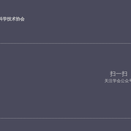
科学技术协会
扫一扫
关注学会公众