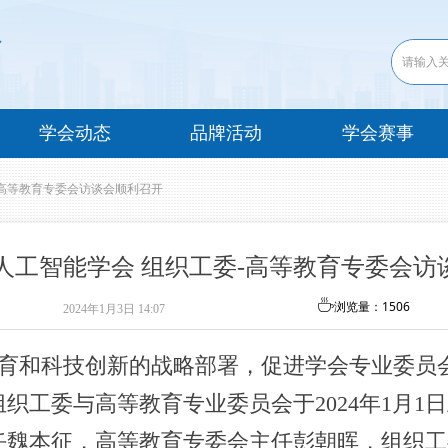
学会动态
品牌活动
学会赛事
-高等教育专委会访谈会顺利召开
人工智能学会 组织工委-高等教育专委会访
ꄘ
浏览量：
1506
2024年1月3日
14:07
育和科技创新的战略部署，促进学会专业委员
织工委与高等教育专业委员会于2024年1月1
任魏本征，高等教育专委会主任彭朝晖，组织工