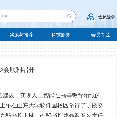
끠
会员登录
奖励与推荐
科技服务
会员专区
谈会顺利召开
会建设，实现人工智能在高等教育领域的
日上午在山东大学软件园校区举行了访谈交
委秘书长王琳、副秘书长兼高教专委责任