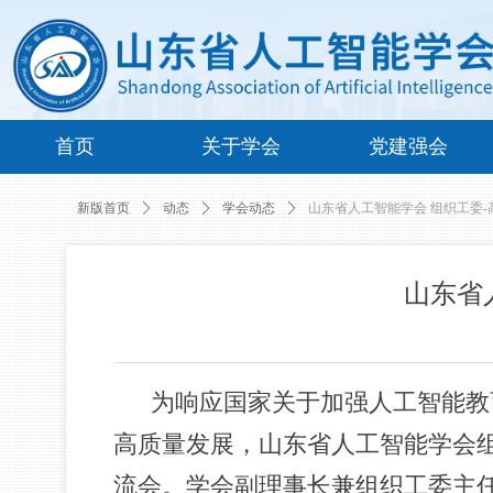
首页
关于学会
党建强会
新版首页
ꄲ
动态
ꄲ
学会动态
ꄲ
山东省人工智能学会 组织工委
山东省
为响应国家关于加强人工智能教
高质量发展，山东省人工智能学会组
流会。学会副理事长兼组织工委主