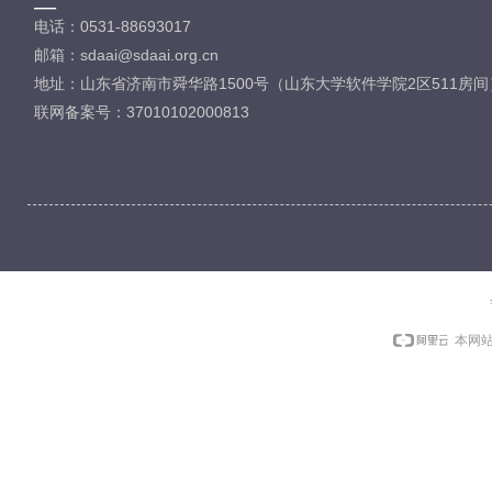
—
电话：0531-88693017
邮箱：sdaai@sdaai.org.cn
地址：山东省济南市舜华路1500号（山东大学软件学院2区511房间
联网备案号：37010102000813
本网站