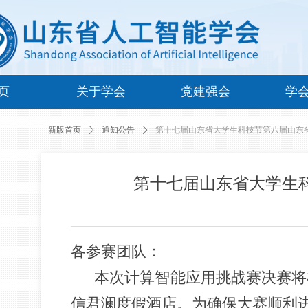
页
关于学会
党建强会
学
新版首页
ꄲ
通知公告
ꄲ
第十七届山东省大学生科技节第八届山东
第十七届山东省大学生
各参赛团队：
本次计算智能应用挑战赛决赛将在
信君澜度假酒店。为确保大赛顺利