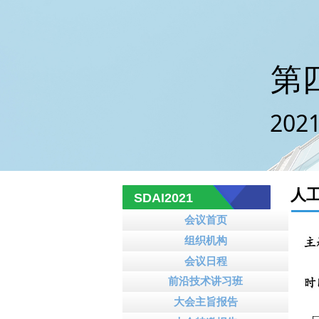
第二届山
第
202
人
SDAI2021
会议首页
组织机构
会议日程
前沿技术讲习班
大会主旨报告