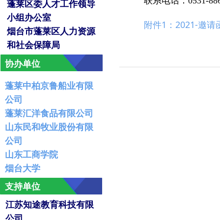
联系电话：0531-886
蓬莱区委人才工作领导
小组办公室
附件1：2021-邀请
烟台市蓬莱区人力资源
和社会保障局
协办单位
蓬莱中柏京鲁船业有限
公司
蓬莱汇洋食品有限公司
山东民和牧业股份有限
公司
山东工商学院
烟台大学
支持单位
江苏知途教育科技有限
公司