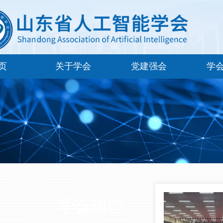
页
关于学会
党建强会
学
学会动态